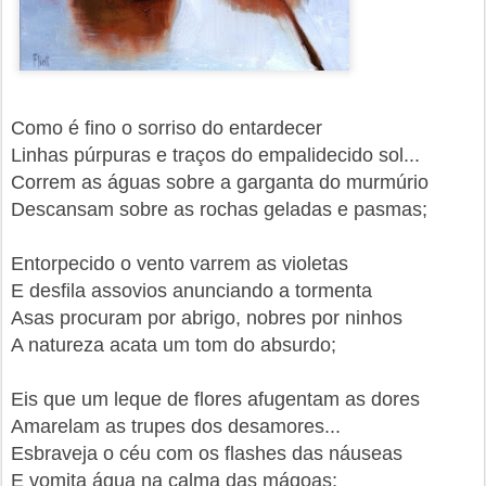
Como é fino o sorriso do entardecer
Linhas púrpuras e traços do empalidecido sol...
Correm as águas sobre a garganta do murmúrio
Descansam sobre as rochas geladas e pasmas;
Entorpecido o vento varrem as violetas
E desfila assovios anunciando a tormenta
Asas procuram por abrigo, nobres por ninhos
A natureza acata um tom do absurdo;
Eis que um leque de flores afugentam as dores
Amarelam as trupes dos desamores...
Esbraveja o céu com os flashes das náuseas
E vomita água na calma das mágoas;